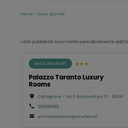
Home
Dove dormire
I dati pubblicati sono forniti periodicamente dall'O
Bed & Breakfast
Palazzo Taranto Luxury
Rooms
Caltagirone - Via S. Bonaventura 12 - 95041
336881988
amministrazione@sicurtel.net