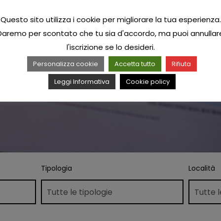
Questo sito utilizza i cookie per migliorare la tua esperienza.
Daremo per scontato che tu sia d'accordo, ma puoi annullar
l'iscrizione se lo desideri.
Personalizza cookie
Accetta tutto
Rifiuta
Leggi Informativa
Cookie policy
Tipologia
Località