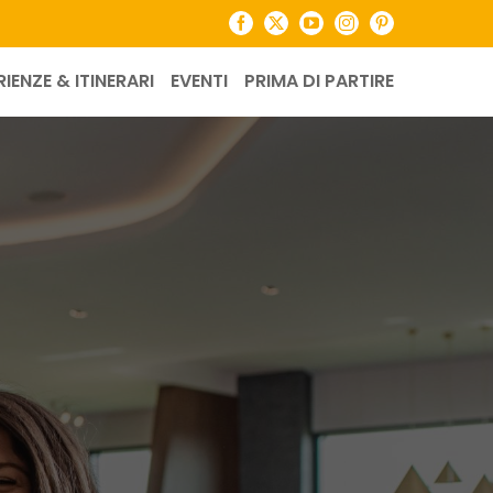
Facebook
X
YouTube
Instagram
Pinterest
RIENZE & ITINERARI
EVENTI
PRIMA DI PARTIRE