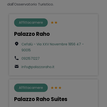
dall'Osservatorio Turistico.
Affittacamere
Palazzo Raho
Cefalù - Via XXV Novembre 1856 47 -
90015
0921571227
info@palazzoraho.it
Affittacamere
Palazzo Raho Suites