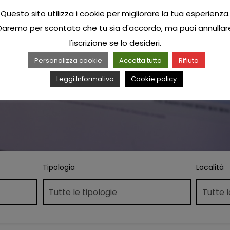
Questo sito utilizza i cookie per migliorare la tua esperienza.
Daremo per scontato che tu sia d'accordo, ma puoi annullar
l'iscrizione se lo desideri.
Personalizza cookie
Accetta tutto
Rifiuta
Leggi Informativa
Cookie policy
Tipologia
Località