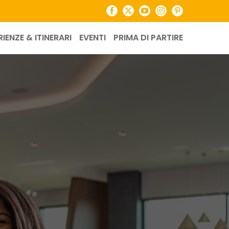
Facebook
X
YouTube
Instagram
Pinterest
RIENZE & ITINERARI
EVENTI
PRIMA DI PARTIRE