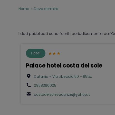
Home
Dove dormire
I dati pubblicati sono forniti periodicamente dall'O
Hotel
Palace hotel costa del sole
Catania - Via Libeccio 50 - 951xx
0958360005
costadelsolevacanze@yahoo.it