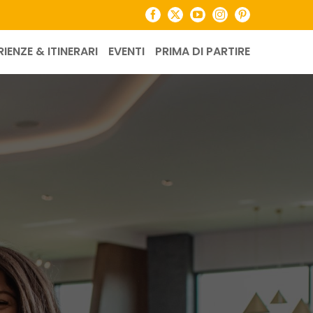
Facebook
X
YouTube
Instagram
Pinterest
RIENZE & ITINERARI
EVENTI
PRIMA DI PARTIRE