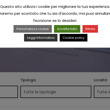
Questo sito utilizza i cookie per migliorare la tua esperienza.
Daremo per scontato che tu sia d'accordo, ma puoi annullar
l'iscrizione se lo desideri.
Personalizza cookie
Accetta tutto
Rifiuta
Leggi Informativa
Cookie policy
Tipologia
Località