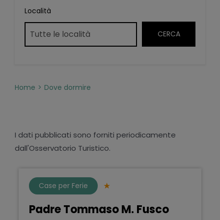
Località
Home
Dove dormire
I dati pubblicati sono forniti periodicamente
dall'Osservatorio Turistico.
Case per Ferie
Padre Tommaso M. Fusco