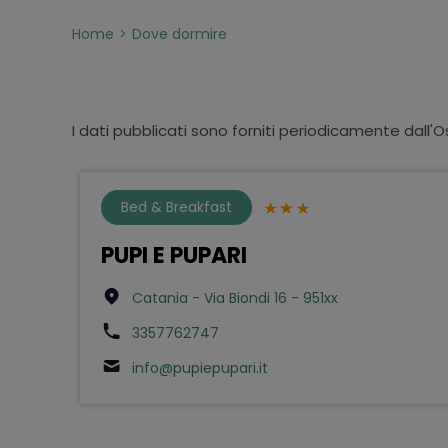
Home
Dove dormire
I dati pubblicati sono forniti periodicamente dall'O
Bed & Breakfast
PUPI E PUPARI
Catania - Via Biondi 16 - 951xx
3357762747
info@pupiepupari.it