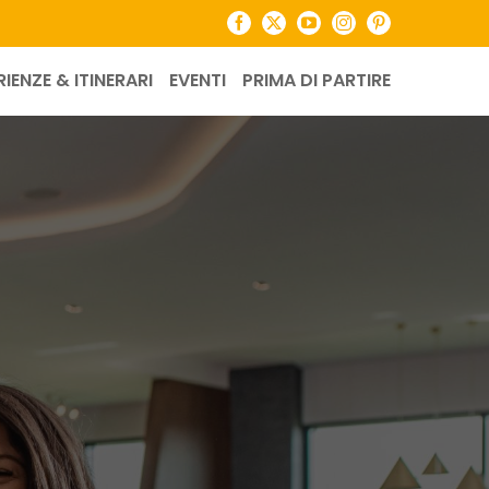
Facebook
X
YouTube
Instagram
Pinterest
RIENZE & ITINERARI
EVENTI
PRIMA DI PARTIRE