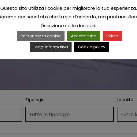
Questo sito utilizza i cookie per migliorare la tua esperienza.
Daremo per scontato che tu sia d'accordo, ma puoi annullar
l'iscrizione se lo desideri.
Personalizza cookie
Accetta tutto
Rifiuta
Leggi Informativa
Cookie policy
Tipologia
Località