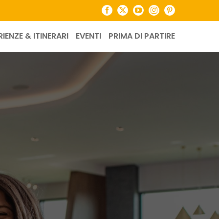
Facebook
X
YouTube
Instagram
Pinterest
RIENZE & ITINERARI
EVENTI
PRIMA DI PARTIRE