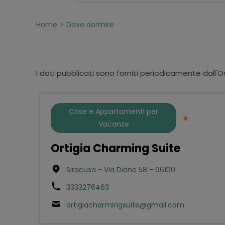
Home
Dove dormire
I dati pubblicati sono forniti periodicamente dall'O
Case e Appartamenti per
Vacanze
Ortigia Charming Suite
Siracusa - Via Dione 58 - 96100
3333276463
ortigiacharmingsuite@gmail.com