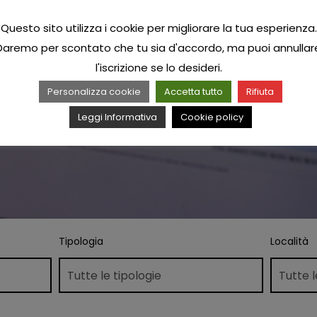
Questo sito utilizza i cookie per migliorare la tua esperienza.
Daremo per scontato che tu sia d'accordo, ma puoi annullar
l'iscrizione se lo desideri.
Personalizza cookie
Accetta tutto
Rifiuta
Leggi Informativa
Cookie policy
Tipologia
Località