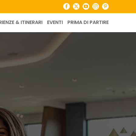
Facebook
X
YouTube
Instagram
Pinterest
RIENZE & ITINERARI
EVENTI
PRIMA DI PARTIRE