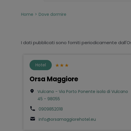
Home
Dove dormire
I dati pubblicati sono forniti periodicamente dall'O
Hotel
Orsa Maggiore
Vulcano - Via Porto Ponente isola di Vulcano
45 - 98055
0909852018
info@orsamaggiorehotel.eu