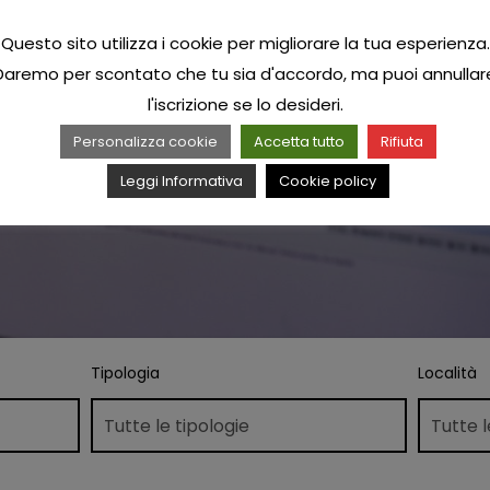
Questo sito utilizza i cookie per migliorare la tua esperienza.
Daremo per scontato che tu sia d'accordo, ma puoi annullar
l'iscrizione se lo desideri.
Personalizza cookie
Accetta tutto
Rifiuta
Leggi Informativa
Cookie policy
Tipologia
Località