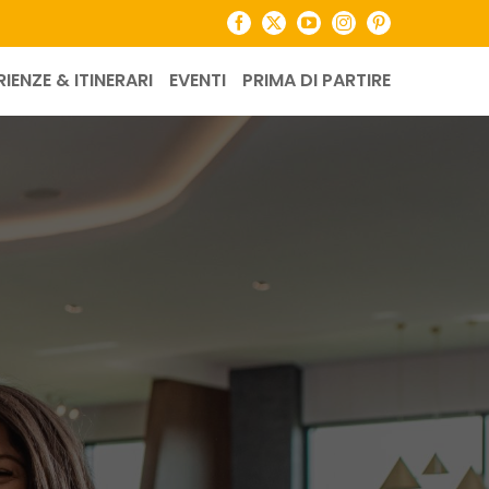
Facebook
X
YouTube
Instagram
Pinterest
RIENZE & ITINERARI
EVENTI
PRIMA DI PARTIRE