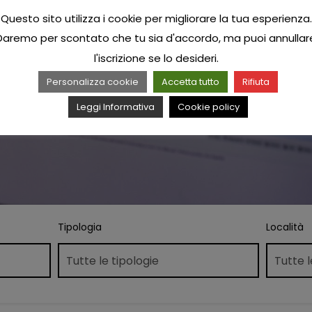
Questo sito utilizza i cookie per migliorare la tua esperienza.
Daremo per scontato che tu sia d'accordo, ma puoi annullar
l'iscrizione se lo desideri.
Personalizza cookie
Accetta tutto
Rifiuta
Leggi Informativa
Cookie policy
Tipologia
Località