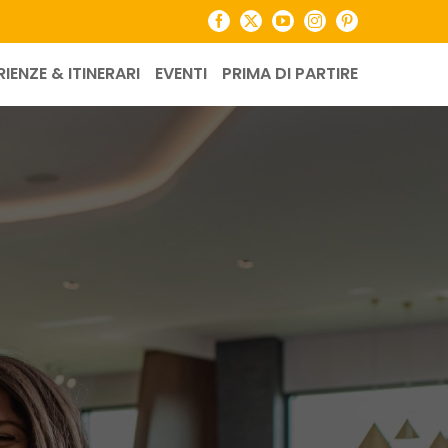
Facebook
X
YouTube
Instagram
Pinterest
RIENZE & ITINERARI
EVENTI
PRIMA DI PARTIRE