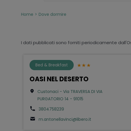
Home
Dove dormire
I dati pubblicati sono forniti periodicamente dall'O
Bed & Breakfast
OASI NEL DESERTO
Custonaci - Via TRAVERSA DI VIA
PURGATORIO 14 - 91015
3804758239
m.antonellavinci@libero.it