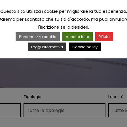
Questo sito utilizza i cookie per migliorare la tua esperienza.
Daremo per scontato che tu sia d'accordo, ma puoi annullar
l'iscrizione se lo desideri.
Personalizza cookie
Accetta tutto
Rifiuta
Leggi Informativa
Cookie policy
Tipologia
Località