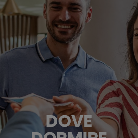
DOVE
DORMIRE