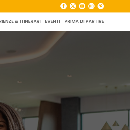
Facebook
X
YouTube
Instagram
Pinterest
RIENZE & ITINERARI
EVENTI
PRIMA DI PARTIRE