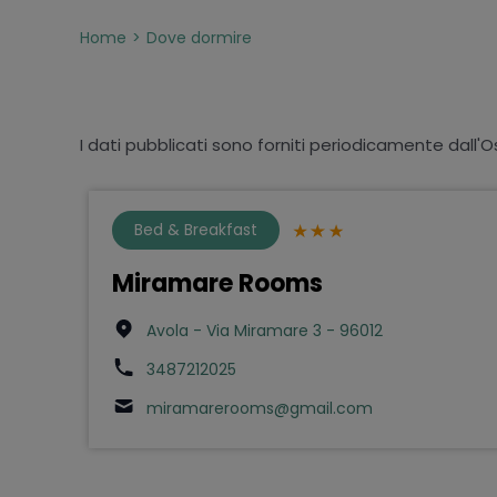
Home
Dove dormire
I dati pubblicati sono forniti periodicamente dall'O
Bed & Breakfast
Miramare Rooms
Avola - Via Miramare 3 - 96012
3487212025
miramarerooms@gmail.com