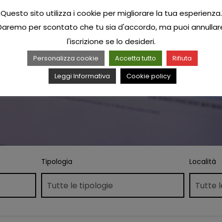
Questo sito utilizza i cookie per migliorare la tua esperienza.
Daremo per scontato che tu sia d'accordo, ma puoi annullar
l'iscrizione se lo desideri.
Personalizza cookie
Accetta tutto
Rifiuta
Leggi Informativa
Cookie policy
Tipologia
Località