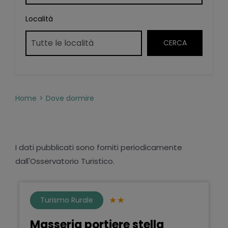
Località
Home
Dove dormire
I dati pubblicati sono forniti periodicamente
dall'Osservatorio Turistico.
Turismo Rurale
Masseria portiere stella