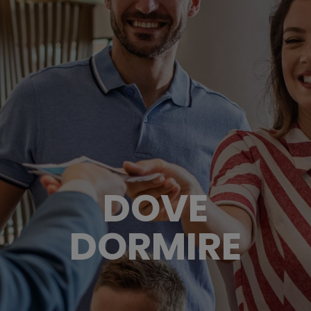
DOVE
DORMIRE