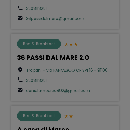
3208118251
36passidalmare@gmail.com
Bed & Breakfast
36 PASSI DAL MARE 2.0
Trapani - Via FANCESCO CRISPI 16 - 91100
3208118251
danielamodica892@gmail.com
Bed & Breakfast
A casa di Marco