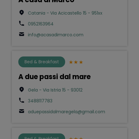
Catania - Via Acicastello 15 - 951xx
0952163964
info@acasadimarco.com
Bed & Breakfast
A due passi dal mare
Gela - Via Istria 15 - 93012
3488117783
aduepassidalmaregela@gmail.com
Bed & Breakfast