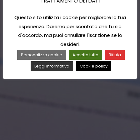
TRATTAMENTO DEI DATI
Questo sito utilizza i cookie per migliorare la tua
esperienza. Daremo per scontato che tu sia
d'accordo, ma puoi annullare l'iscrizione se lo
desideri.
Personalizza cookie
Accetta tutto
Rifiuta
Leggi Informativa
Cookie policy