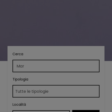
Cerca
Tipologia
Località