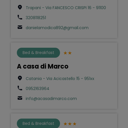
Trapani - Via FANCESCO CRISPI 16 - 91100
3208118251
danielamodica892@gmail.com
Bed & Breakfast
A casa di Marco
Catania - Via Acicastello 15 - 951xx
0952163964
info@acasadimarco.com
Bed & Breakfast