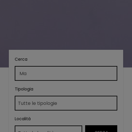
Cerca
Tipologia
Località