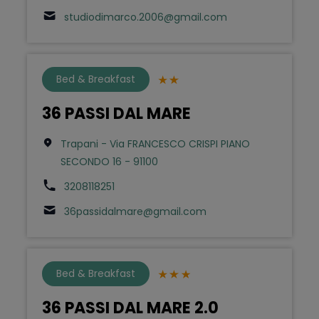
studiodimarco.2006@gmail.com
Bed & Breakfast
36 PASSI DAL MARE
Trapani - Via FRANCESCO CRISPI PIANO
SECONDO 16 - 91100
3208118251
36passidalmare@gmail.com
Bed & Breakfast
36 PASSI DAL MARE 2.0