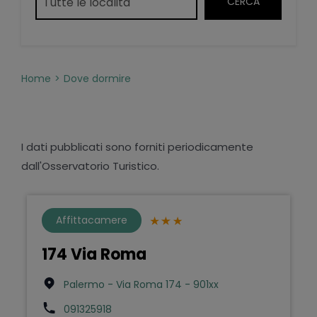
Home
Dove dormire
I dati pubblicati sono forniti periodicamente
dall'Osservatorio Turistico.
Affittacamere
174 Via Roma
Palermo - Via Roma 174 - 901xx
091325918