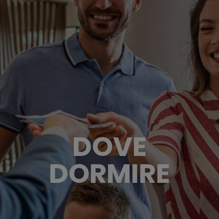
DOVE
DORMIRE