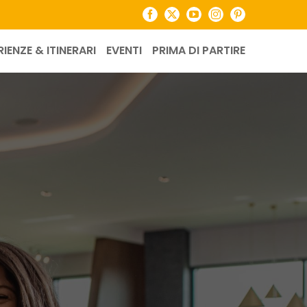
Facebook
X
YouTube
Instagram
Pinterest
RIENZE & ITINERARI
EVENTI
PRIMA DI PARTIRE