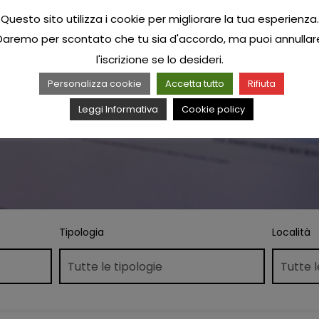
Questo sito utilizza i cookie per migliorare la tua esperienza.
Daremo per scontato che tu sia d'accordo, ma puoi annullar
l'iscrizione se lo desideri.
Personalizza cookie
Accetta tutto
Rifiuta
Leggi Informativa
Cookie policy
Tipologia
Località