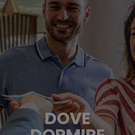
DOVE
DORMIRE