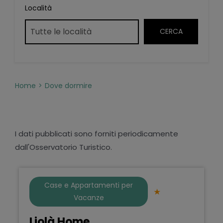
Località
Home
Dove dormire
I dati pubblicati sono forniti periodicamente
dall'Osservatorio Turistico.
Case e Appartamenti per
Vacanze
Liolà Home