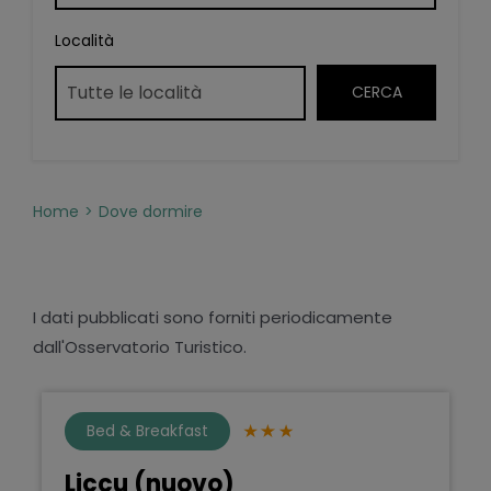
Località
Home
Dove dormire
I dati pubblicati sono forniti periodicamente
dall'Osservatorio Turistico.
Bed & Breakfast
Liccu (nuovo)