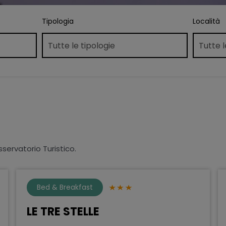
Tipologia
Località
sservatorio Turistico.
Bed & Breakfast
LE TRE STELLE