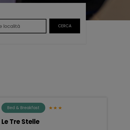
Bed & Breakfast
Le Tre Stelle