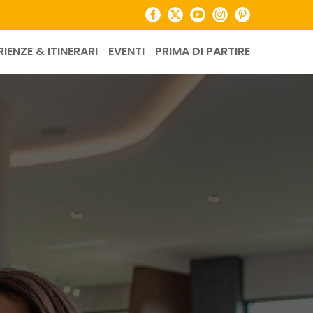
Facebook
X
YouTube
Instagram
Pinterest
RIENZE & ITINERARI
EVENTI
PRIMA DI PARTIRE