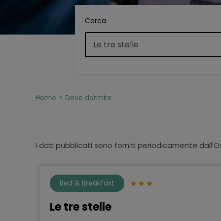
Cerca
Home
Dove dormire
I dati pubblicati sono forniti periodicamente dall'O
Bed & Breakfast
Le tre stelle