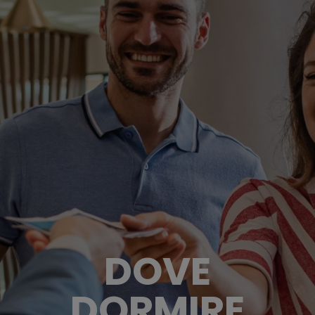
DOVE
DORMIRE