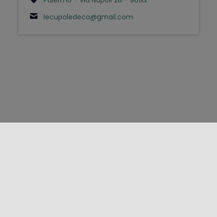
lecupoledeco@gmail.com
FOLLOW US