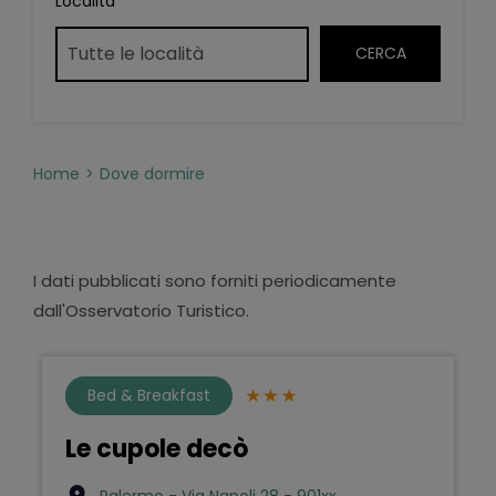
Località
Home
Dove dormire
I dati pubblicati sono forniti periodicamente
dall'Osservatorio Turistico.
Bed & Breakfast
Le cupole decò
Palermo - Via Napoli 28 - 901xx