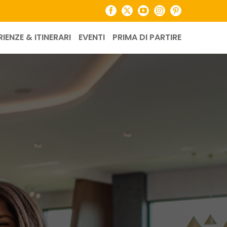
Facebook
X
YouTube
Instagram
Pinterest
RIENZE & ITINERARI
EVENTI
PRIMA DI PARTIRE