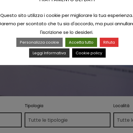
Questo sito utilizza i cookie per migliorare la tua esperienza.
Daremo per scontato che tu sia d'accordo, ma puoi annullar
l'iscrizione se lo desideri.
Personalizza cookie
Accetta tutto
Rifiuta
Leggi Informativa
Cookie policy
Tipologia
Località