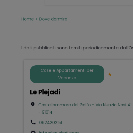
Home
Dove dormire
I dati pubblicati sono forniti periodicamente dall'O
Case e Appartamenti per
Vacanze
Le Plejadi
Castellammare del Golfo - Via Nunzio Nasi 41
- 91014
0924202151