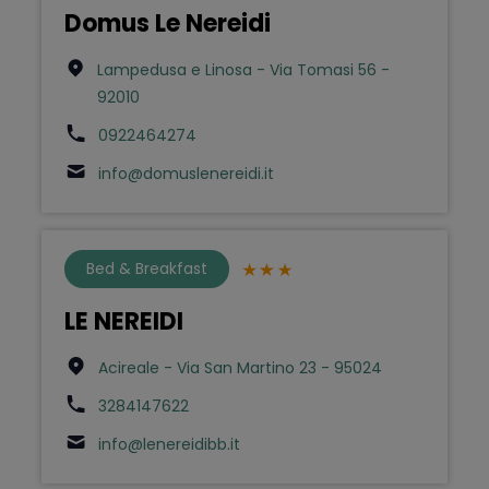
Domus Le Nereidi
Lampedusa e Linosa - Via Tomasi 56 -
92010
0922464274
info@domuslenereidi.it
Bed & Breakfast
LE NEREIDI
Acireale - Via San Martino 23 - 95024
3284147622
info@lenereidibb.it