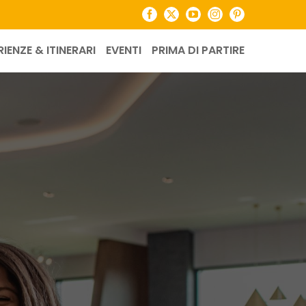
Facebook
X
YouTube
Instagram
Pinterest
RIENZE & ITINERARI
EVENTI
PRIMA DI PARTIRE