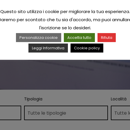
Questo sito utilizza i cookie per migliorare la tua esperienza.
Daremo per scontato che tu sia d'accordo, ma puoi annullar
l'iscrizione se lo desideri.
Personalizza cookie
Accetta tutto
Rifiuta
Leggi Informativa
Cookie policy
Tipologia
Località