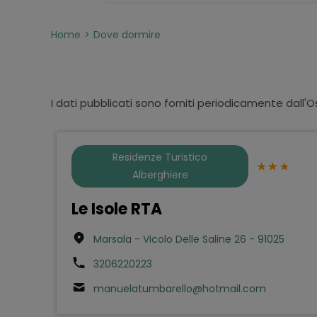
Home
Dove dormire
I dati pubblicati sono forniti periodicamente dall'O
Residenze Turistico
Alberghiere
Le Isole RTA
Marsala - Vicolo Delle Saline 26 - 91025
3206220223
manuelatumbarello@hotmail.com