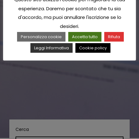
esperienza. Daremo per scontato che tu sia
d'accordo, ma puoi annullare l'iscrizione se lo
desideri.
Personalizza cookie
Accetta tutto
Rifiuta
Leggi Informativa
Cookie policy
Cerca