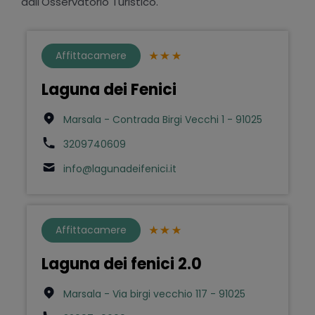
dall'Osservatorio Turistico.
Affittacamere
Laguna dei Fenici
Marsala - Contrada Birgi Vecchi 1 - 91025
3209740609
info@lagunadeifenici.it
Affittacamere
Laguna dei fenici 2.0
Marsala - Via birgi vecchio 117 - 91025