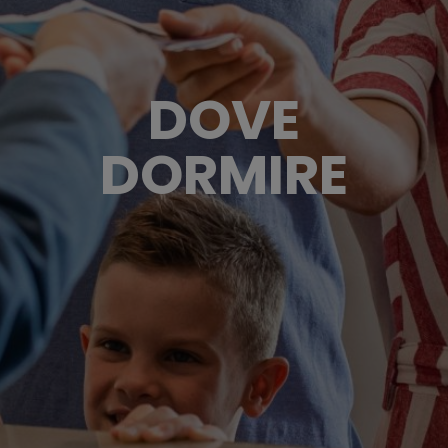
DOVE
DORMIRE