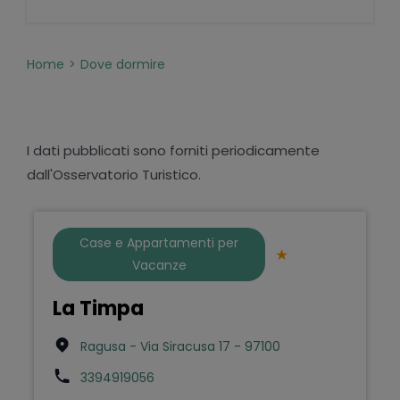
Home
Dove dormire
I dati pubblicati sono forniti periodicamente
dall'Osservatorio Turistico.
Case e Appartamenti per
Vacanze
La Timpa
Ragusa - Via Siracusa 17 - 97100
3394919056