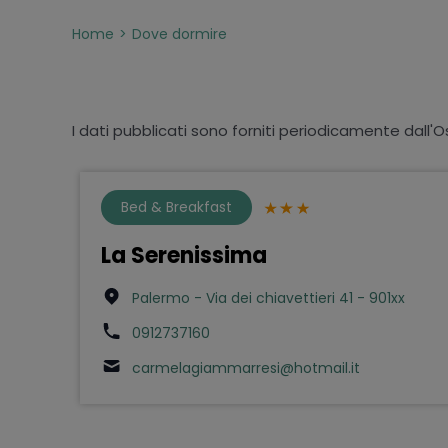
Home
Dove dormire
I dati pubblicati sono forniti periodicamente dall'O
Bed & Breakfast
La Serenissima
Palermo - Via dei chiavettieri 41 - 901xx
0912737160
carmelagiammarresi@hotmail.it