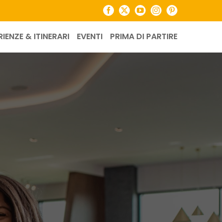
Facebook
X
YouTube
Instagram
Pinterest
RIENZE & ITINERARI
EVENTI
PRIMA DI PARTIRE