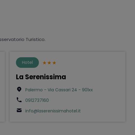
sservatorio Turistico.
Hotel
La Serenissima
Palermo - Via Cassari 24 - 901xx
0912737160
info@laserenissimahotel.it