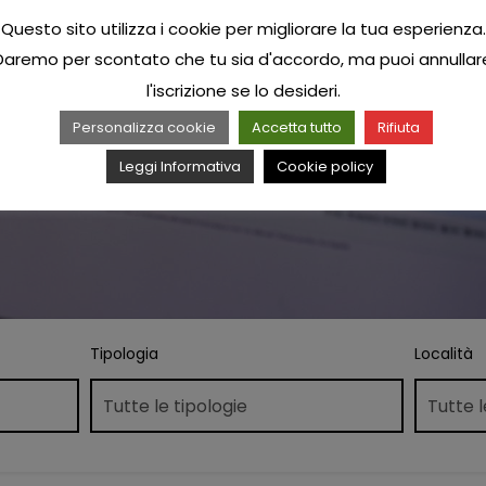
Questo sito utilizza i cookie per migliorare la tua esperienza.
Daremo per scontato che tu sia d'accordo, ma puoi annullar
l'iscrizione se lo desideri.
Personalizza cookie
Accetta tutto
Rifiuta
Leggi Informativa
Cookie policy
Tipologia
Località