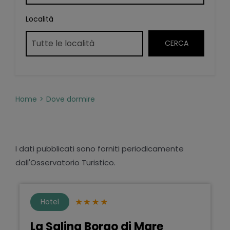
Località
Home
Dove dormire
I dati pubblicati sono forniti periodicamente
dall'Osservatorio Turistico.
Hotel
La Salina Borgo di Mare