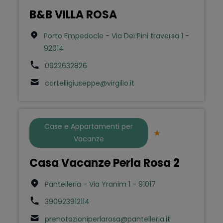
B&B VILLA ROSA
Porto Empedocle - Via Dei Pini traversa 1 -
92014
0922632826
cortelligiuseppe@virgilio.it
Case e Appartamenti per
Vacanze
Casa Vacanze Perla Rosa 2
Pantelleria - Via Yranim 1 - 91017
390923912114
prenotazioniperlarosa@pantelleria.it