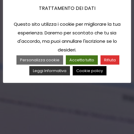
TRATTAMENTO DEI DATI
Questo sito utilizza i cookie per migliorare la tua
esperienza. Daremo per scontato che tu sia
d'accordo, ma puoi annullare l'iscrizione se lo
desideri.
Personalizza cookie
Accetta tutto
Rifiuta
Leggi Informativa
Cookie policy