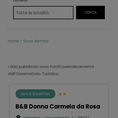
Località
Home
Dove dormire
I dati pubblicati sono forniti periodicamente
dall'Osservatorio Turistico.
Bed & Breakfast
B&B Donna Carmela da Rosa
Letojanni - Via Lombardo 4 - 98037