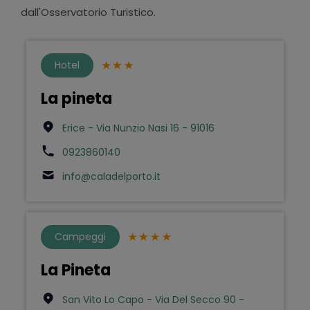
dall'Osservatorio Turistico.
Hotel
La pineta
Erice - Via Nunzio Nasi 16 - 91016
0923860140
info@caladelporto.it
Campeggi
La Pineta
San Vito Lo Capo - Via Del Secco 90 -