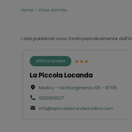
Home
Dove dormire
I dati pubblicati sono forniti periodicamente dall'O
Affittacamere
La Piccola Locanda
Modica - Via Risorgimento 106 - 97015
0932906527
info@lapiccolalocandamodica.com