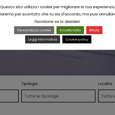
Questo sito utilizza i cookie per migliorare la tua esperienza.
Daremo per scontato che tu sia d'accordo, ma puoi annullar
l'iscrizione se lo desideri.
Personalizza cookie
Accetta tutto
Rifiuta
Leggi Informativa
Cookie policy
Tipologia
Località