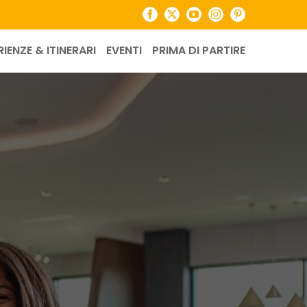
Facebook
X
YouTube
Instagram
Pinterest
RIENZE & ITINERARI
EVENTI
PRIMA DI PARTIRE