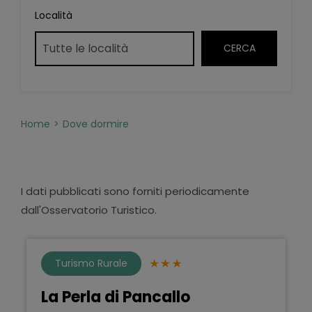
Località
Home
Dove dormire
I dati pubblicati sono forniti periodicamente
dall'Osservatorio Turistico.
Turismo Rurale
La Perla di Pancallo