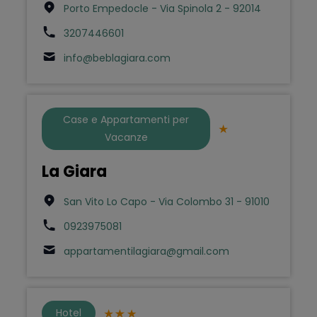
Porto Empedocle - Via Spinola 2 - 92014
3207446601
info@beblagiara.com
Case e Appartamenti per
Vacanze
La Giara
San Vito Lo Capo - Via Colombo 31 - 91010
0923975081
appartamentilagiara@gmail.com
Hotel