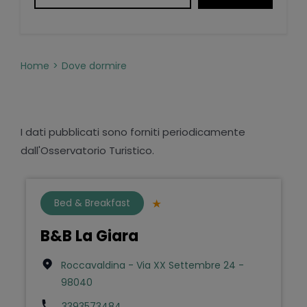
Home
Dove dormire
I dati pubblicati sono forniti periodicamente
dall'Osservatorio Turistico.
Bed & Breakfast
B&B La Giara
Roccavaldina - Via XX Settembre 24 -
98040
3393573484