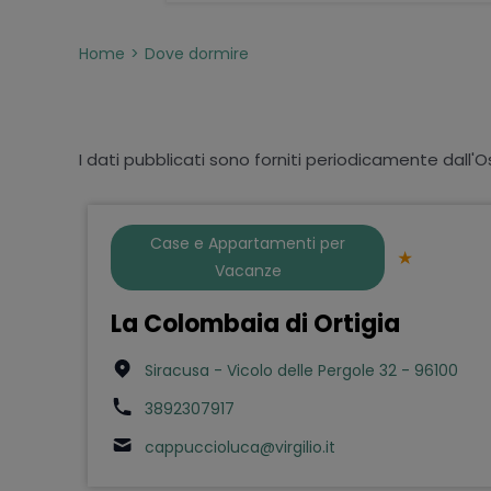
Home
Dove dormire
I dati pubblicati sono forniti periodicamente dall'O
Case e Appartamenti per
Vacanze
La Colombaia di Ortigia
Siracusa - Vicolo delle Pergole 32 - 96100
3892307917
cappuccioluca@virgilio.it