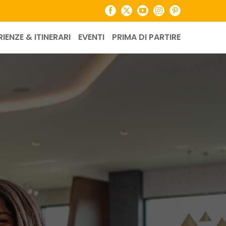
Facebook
X
YouTube
Instagram
Pinterest
RIENZE & ITINERARI
EVENTI
PRIMA DI PARTIRE