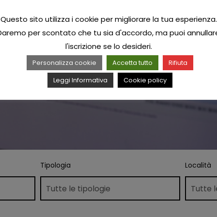
Questo sito utilizza i cookie per migliorare la tua esperienza.
Daremo per scontato che tu sia d'accordo, ma puoi annullar
l'iscrizione se lo desideri.
Personalizza cookie
Accetta tutto
Rifiuta
Leggi Informativa
Cookie policy
Tipologia
Località