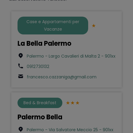
Case e Appartamenti per
Vacanze
La Bella Palermo
Palermo - Largo Cavalieri di Malta 2 - 901xx
0912730132
francesco.cazzaniga@gmail.com
Bed & Breakfast
Palermo Bella
Palermo - Via Salvatore Meccio 25 - 901xx