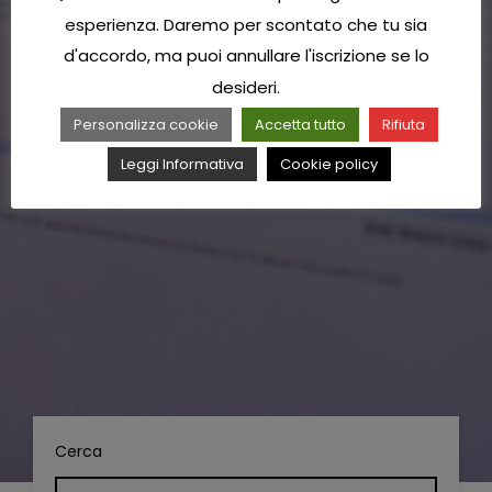
esperienza. Daremo per scontato che tu sia
d'accordo, ma puoi annullare l'iscrizione se lo
desideri.
Personalizza cookie
Accetta tutto
Rifiuta
Leggi Informativa
Cookie policy
Cerca