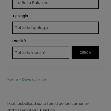
Tipologia
Località
Home
Dove dormire
I dati pubblicati sono forniti periodicamente
dall'Osservatorio Turistico.