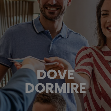
DOVE
DORMIRE