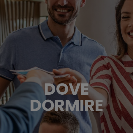
DOVE
DORMIRE