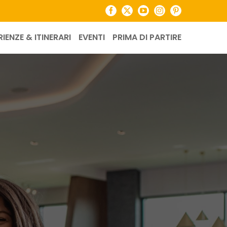
Facebook
X
YouTube
Instagram
Pinterest
RIENZE & ITINERARI
EVENTI
PRIMA DI PARTIRE