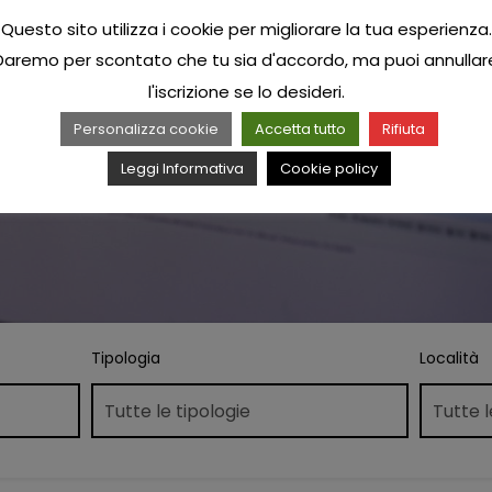
Questo sito utilizza i cookie per migliorare la tua esperienza.
Daremo per scontato che tu sia d'accordo, ma puoi annullar
l'iscrizione se lo desideri.
Personalizza cookie
Accetta tutto
Rifiuta
Leggi Informativa
Cookie policy
Tipologia
Località