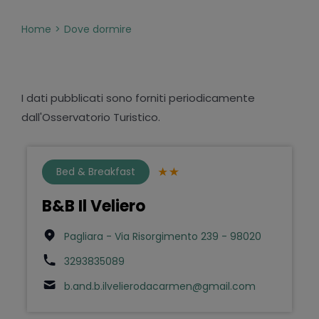
Home
Dove dormire
I dati pubblicati sono forniti periodicamente
dall'Osservatorio Turistico.
Bed & Breakfast
B&B Il Veliero
Pagliara - Via Risorgimento 239 - 98020
3293835089
b.and.b.ilvelierodacarmen@gmail.com