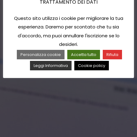
TRATTAMENTO DEI DATI
Questo sito utilizza i cookie per migliorare la tua
esperienza. Daremo per scontato che tu sia
d'accordo, ma puoi annullare l'iscrizione se lo
desideri.
Personalizza cookie
Accetta tutto
Rifiuta
Leggi Informativa
Cookie policy