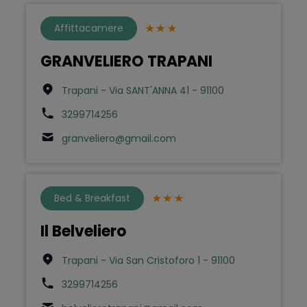
Affittacamere
GRANVELIERO TRAPANI
Trapani - Via SANT'ANNA 41 - 91100
3299714256
granveliero@gmail.com
Bed & Breakfast
Il Belveliero
Trapani - Via San Cristoforo 1 - 91100
3299714256