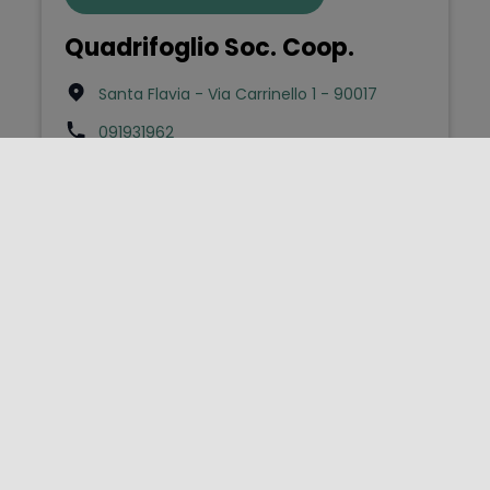
Quadrifoglio Soc. Coop.
Santa Flavia - Via Carrinello 1 - 90017
091931962
Bed & Breakfast
Quadrifoglio Verde
Siracusa - Corso Gelone 63 - 96100
3397851306
laferlac@gmail.com