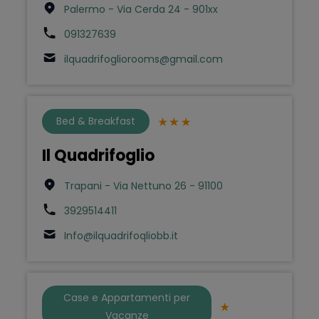
Palermo - Via Cerda 24 - 901xx
091327639
ilquadrifogliorooms@gmail.com
Bed & Breakfast
Il Quadrifoglio
Trapani - Via Nettuno 26 - 91100
3929514411
Info@ilquadrifoqliobb.it
Case e Appartamenti per
Vacanze