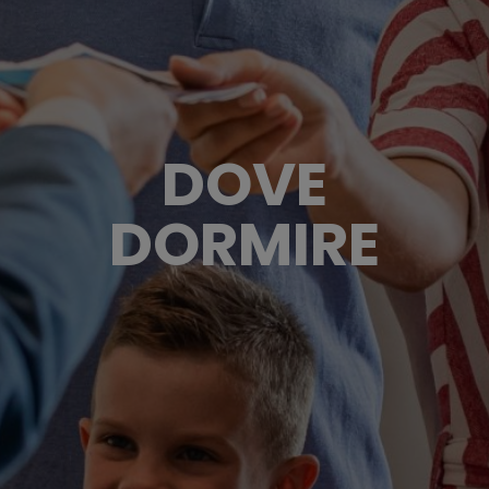
DOVE
DORMIRE