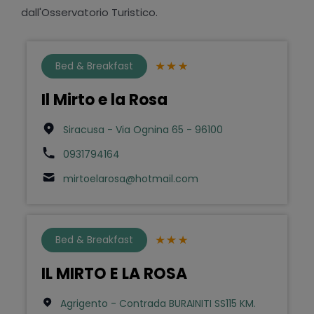
dall'Osservatorio Turistico.
Bed & Breakfast
Il Mirto e la Rosa
Siracusa - Via Ognina 65 - 96100
0931794164
mirtoelarosa@hotmail.com
Bed & Breakfast
IL MIRTO E LA ROSA
Agrigento - Contrada BURAINITI SS115 KM.