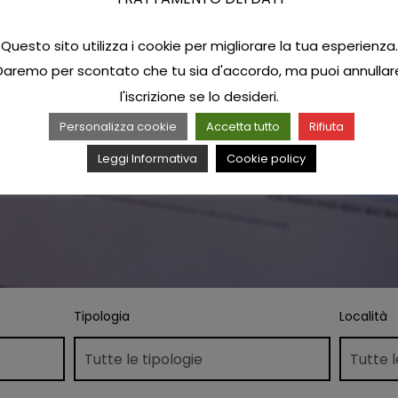
Questo sito utilizza i cookie per migliorare la tua esperienza.
Daremo per scontato che tu sia d'accordo, ma puoi annullar
l'iscrizione se lo desideri.
Personalizza cookie
Accetta tutto
Rifiuta
Leggi Informativa
Cookie policy
Tipologia
Località