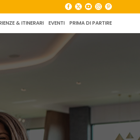
Facebook
X
YouTube
Instagram
Pinterest
RIENZE & ITINERARI
EVENTI
PRIMA DI PARTIRE