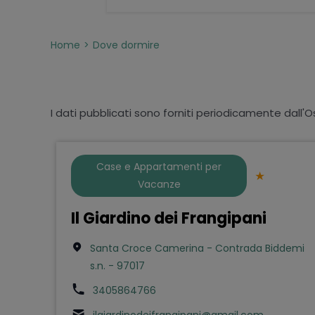
Home
Dove dormire
I dati pubblicati sono forniti periodicamente dall'O
Case e Appartamenti per
Vacanze
Il Giardino dei Frangipani
Santa Croce Camerina - Contrada Biddemi
s.n. - 97017
3405864766