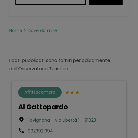
Home
Dove dormire
I dati pubblicati sono forniti periodicamente
dall'Osservatorio Turistico.
Affittacamere
Al Gattopardo
Favignana - Via Libertà 1 - 91023
0923921394