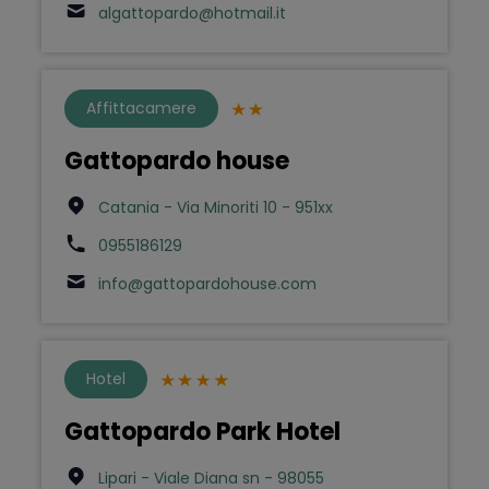
algattopardo@hotmail.it
Affittacamere
Gattopardo house
Catania - Via Minoriti 10 - 951xx
0955186129
info@gattopardohouse.com
Hotel
Gattopardo Park Hotel
Lipari - Viale Diana sn - 98055