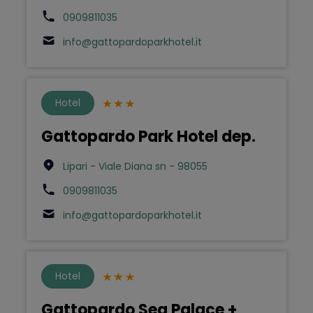
0909811035
info@gattopardoparkhotel.it
Hotel
Gattopardo Park Hotel dep.
Lipari - Viale Diana sn - 98055
0909811035
info@gattopardoparkhotel.it
Hotel
Gattopardo Sea Palace +