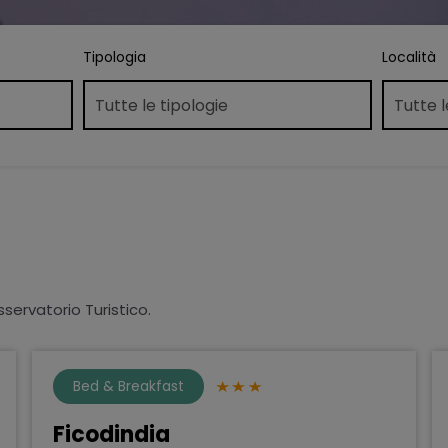
Tipologia
Località
sservatorio Turistico.
Bed & Breakfast
Ficodindia