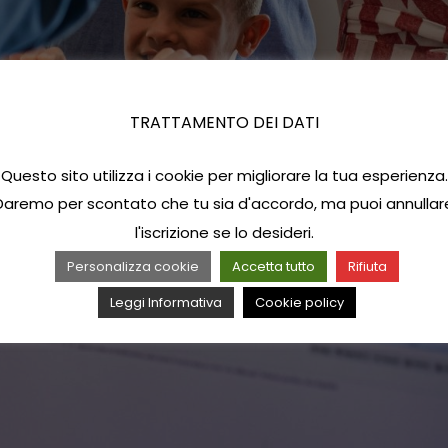
TRATTAMENTO DEI DATI
Questo sito utilizza i cookie per migliorare la tua esperienza.
Daremo per scontato che tu sia d'accordo, ma puoi annullar
l'iscrizione se lo desideri.
Personalizza cookie
Accetta tutto
Rifiuta
Leggi Informativa
Cookie policy