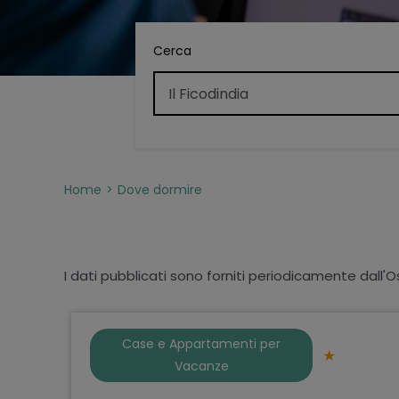
Cerca
Home
Dove dormire
I dati pubblicati sono forniti periodicamente dall'O
Case e Appartamenti per
Vacanze