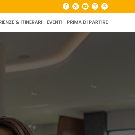
Facebook
X
YouTube
Instagram
Pinterest
RIENZE & ITINERARI
EVENTI
PRIMA DI PARTIRE