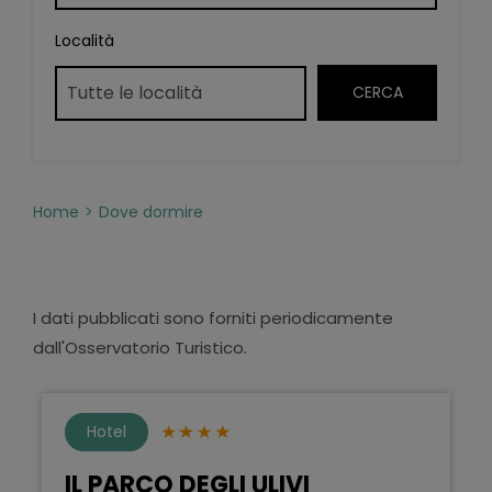
Località
Home
Dove dormire
I dati pubblicati sono forniti periodicamente
dall'Osservatorio Turistico.
Hotel
IL PARCO DEGLI ULIVI