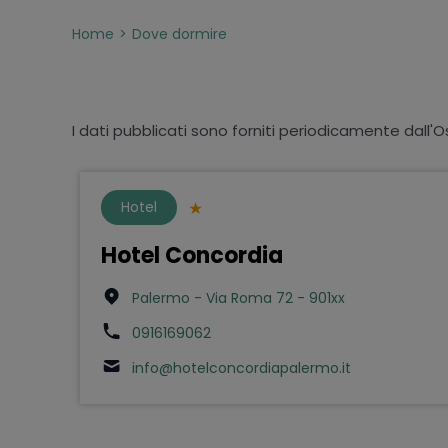
Home
Dove dormire
I dati pubblicati sono forniti periodicamente dall'O
Hotel
Hotel Concordia
Palermo - Via Roma 72 - 901xx
0916169062
info@hotelconcordiapalermo.it