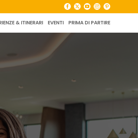
Facebook
X
YouTube
Instagram
Pinterest
RIENZE & ITINERARI
EVENTI
PRIMA DI PARTIRE