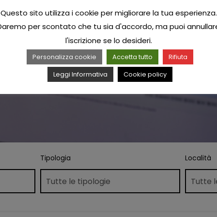
Questo sito utilizza i cookie per migliorare la tua esperienza.
Daremo per scontato che tu sia d'accordo, ma puoi annullar
l'iscrizione se lo desideri.
Personalizza cookie
Accetta tutto
Rifiuta
Leggi Informativa
Cookie policy
Tipologia
Località