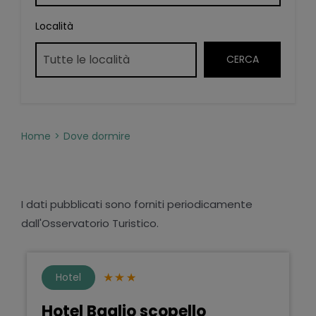
Località
Home
Dove dormire
I dati pubblicati sono forniti periodicamente
dall'Osservatorio Turistico.
Hotel
Hotel Baglio scopello