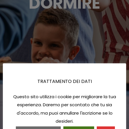
DORMIRE
TRATTAMENTO DEI DATI
Questo sito utilizza i cookie per migliorare la tua
esperienza. Daremo per scontato che tu sia
d'accordo, ma puoi annullare l'iscrizione se lo
desideri.