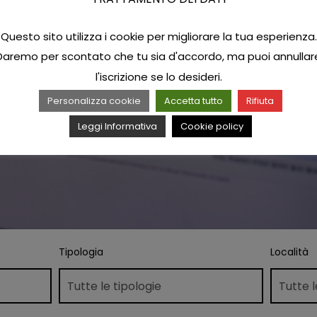
Questo sito utilizza i cookie per migliorare la tua esperienza.
Daremo per scontato che tu sia d'accordo, ma puoi annullar
l'iscrizione se lo desideri.
Personalizza cookie
Accetta tutto
Rifiuta
Leggi Informativa
Cookie policy
Tipologia
Località