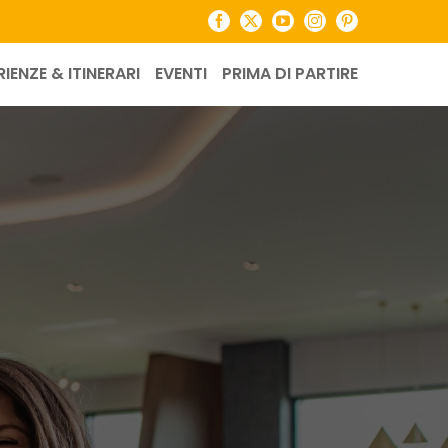
Facebook
X
YouTube
Instagram
Pinterest
RIENZE & ITINERARI
EVENTI
PRIMA DI PARTIRE