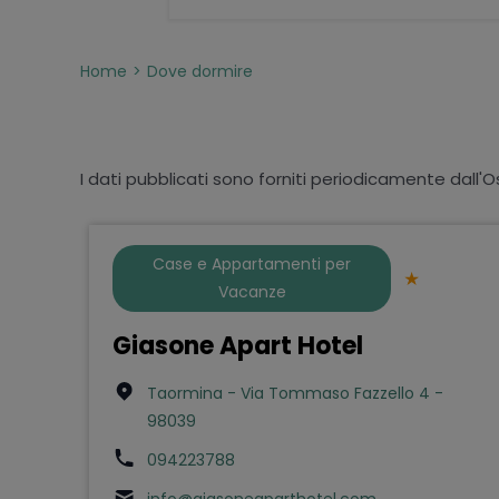
Home
Dove dormire
I dati pubblicati sono forniti periodicamente dall'O
Case e Appartamenti per
Vacanze
Giasone Apart Hotel
Taormina - Via Tommaso Fazzello 4 -
98039
094223788